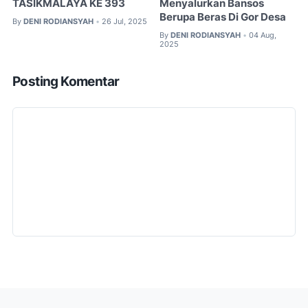
TASIKMALAYA KE 393
Menyalurkan Bansos
Berupa Beras Di Gor Desa
By
DENI RODIANSYAH
26 Jul, 2025
•
By
DENI RODIANSYAH
04 Aug,
•
2025
Posting Komentar