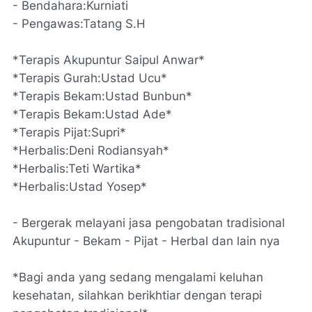
- Bendahara:Kurniati
- Pengawas:Tatang S.H
*Terapis Akupuntur Saipul Anwar*
*Terapis Gurah:Ustad Ucu*
*Terapis Bekam:Ustad Bunbun*
*Terapis Bekam:Ustad Ade*
*Terapis Pijat:Supri*
*Herbalis:Deni Rodiansyah*
*Herbalis:Teti Wartika*
*Herbalis:Ustad Yosep*
- Bergerak melayani jasa pengobatan tradisional
Akupuntur - Bekam - Pijat - Herbal dan lain nya
*Bagi anda yang sedang mengalami keluhan
kesehatan, silahkan berikhtiar dengan terapi