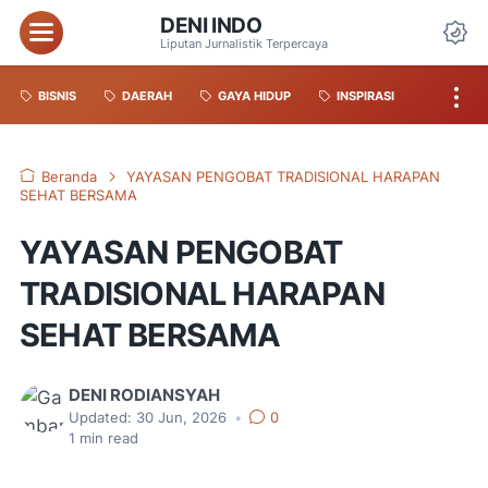
DENI INDO
Liputan Jurnalistik Terpercaya
BISNIS
DAERAH
GAYA HIDUP
INSPIRASI
Beranda
YAYASAN PENGOBAT TRADISIONAL HARAPAN
SEHAT BERSAMA
YAYASAN PENGOBAT
TRADISIONAL HARAPAN
SEHAT BERSAMA
DENI RODIANSYAH
Updated:
30 Jun, 2026
•
0
1
min read