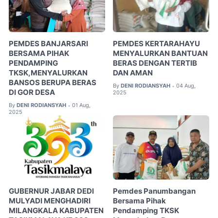
PEMDES BANJARSARI
PEMDES KERTARAHAYU
BERSAMA PIHAK
MENYALURKAN BANTUAN
PENDAMPING
BERAS DENGAN TERTIB
TKSK,MENYALURKAN
DAN AMAN
BANSOS BERUPA BERAS
By
DENI RODIANSYAH
04 Aug,
•
DI GOR DESA
2025
By
DENI RODIANSYAH
01 Aug,
•
2025
GUBERNUR JABAR DEDI
Pemdes Panumbangan
MULYADI MENGHADIRI
Bersama Pihak
MILANGKALA KABUPATEN
Pendamping TKSK