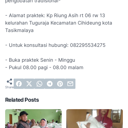
pengobatan tradisional*
- Alamat praktek: Kp Riung Asih rt 06 rw 13
kelurahan Tuguraja Kecamatan Cihideung kota
Tasikmalaya
- Untuk konsultasi hubungi: 082295534275
- Buka praktek Senin - Minggu
- Pukul 08.00 pagi - 08.00 malam
Related Posts