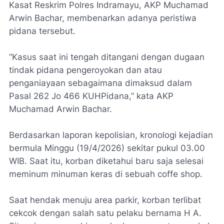
‎Kasat Reskrim Polres Indramayu, AKP Muchamad
Arwin Bachar, membenarkan adanya peristiwa
pidana tersebut.
‎“Kasus saat ini tengah ditangani dengan dugaan
tindak pidana pengeroyokan dan atau
penganiayaan sebagaimana dimaksud dalam
Pasal 262 Jo 466 KUHPidana,” kata AKP
Muchamad Arwin Bachar.
‎Berdasarkan laporan kepolisian, kronologi kejadian
bermula Minggu (19/4/2026) sekitar pukul 03.00
WIB. Saat itu, korban diketahui baru saja selesai
meminum minuman keras di sebuah coffe shop.
‎Saat hendak menuju area parkir, korban terlibat
cekcok dengan salah satu pelaku bernama H A.