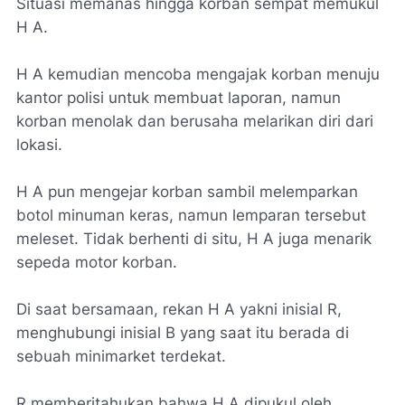
Situasi memanas hingga korban sempat memukul
H A.
‎H A kemudian mencoba mengajak korban menuju
kantor polisi untuk membuat laporan, namun
korban menolak dan berusaha melarikan diri dari
lokasi.
‎H A pun mengejar korban sambil melemparkan
botol minuman keras, namun lemparan tersebut
meleset. Tidak berhenti di situ, H A juga menarik
sepeda motor korban.
‎Di saat bersamaan, rekan H A yakni inisial R,
menghubungi inisial B yang saat itu berada di
sebuah minimarket terdekat.
‎R memberitahukan bahwa H A dipukul oleh