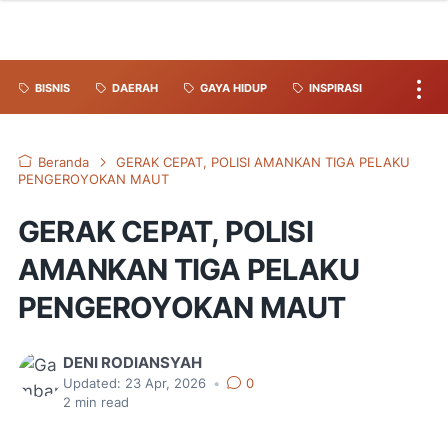
BISNIS
DAERAH
GAYA HIDUP
INSPIRASI
Beranda
GERAK CEPAT, POLISI AMANKAN TIGA PELAKU
PENGEROYOKAN MAUT
GERAK CEPAT, POLISI
AMANKAN TIGA PELAKU
PENGEROYOKAN MAUT
DENI RODIANSYAH
Updated:
23 Apr, 2026
•
0
2
min read