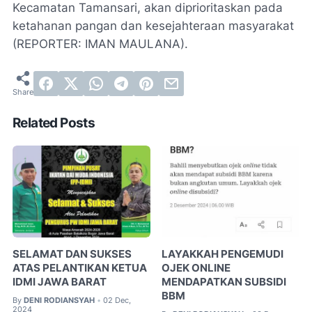
Kecamatan Tamansari, akan diprioritaskan pada
ketahanan pangan dan kesejahteraan masyarakat
(REPORTER: IMAN MAULANA).
Related Posts
SELAMAT DAN SUKSES
LAYAKKAH PENGEMUDI
ATAS PELANTIKAN KETUA
OJEK ONLINE
IDMI JAWA BARAT
MENDAPATKAN SUBSIDI
BBM
By
DENI RODIANSYAH
02 Dec,
•
2024