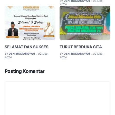
By
DENI RODIANSYAH
03 Dec,
•
2024
SELAMAT DAN SUKSES
TURUT BERDUKA CITA
By
DENI RODIANSYAH
02 Dec,
By
DENI RODIANSYAH
02 Dec,
•
•
2024
2024
Posting Komentar