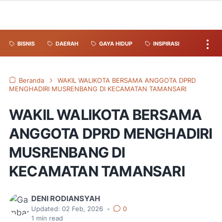
BISNIS
DAERAH
GAYA HIDUP
INSPIRASI
Beranda
WAKIL WALIKOTA BERSAMA ANGGOTA DPRD
MENGHADIRI MUSRENBANG DI KECAMATAN TAMANSARI
WAKIL WALIKOTA BERSAMA
ANGGOTA DPRD MENGHADIRI
MUSRENBANG DI
KECAMATAN TAMANSARI
DENI RODIANSYAH
Updated:
02 Feb, 2026
•
0
1
min read