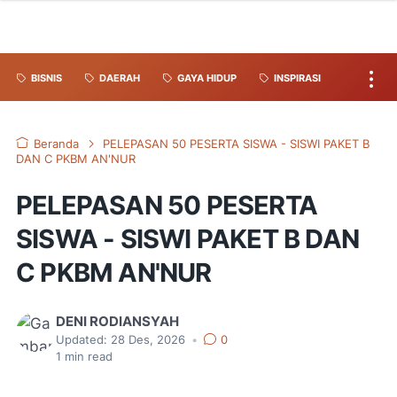
BISNIS
DAERAH
GAYA HIDUP
INSPIRASI
Beranda
PELEPASAN 50 PESERTA SISWA - SISWI PAKET B
DAN C PKBM AN'NUR
PELEPASAN 50 PESERTA
SISWA - SISWI PAKET B DAN
C PKBM AN'NUR
DENI RODIANSYAH
Updated:
28 Des, 2026
•
0
1
min read