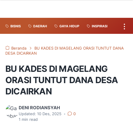
BISNIS
DAERAH
GAYA HIDUP
INSPIRASI
Beranda
BU KADES DI MAGELANG ORASI TUNTUT DANA
DESA DICAIRKAN
BU KADES DI MAGELANG
ORASI TUNTUT DANA DESA
DICAIRKAN
DENI RODIANSYAH
Updated:
10 Des, 2025
•
0
1
min read