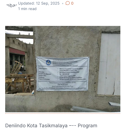
Updated:
12 Sep, 2025
•
0
1
min read
Deniindo Kota Tasikmalaya –-- Program