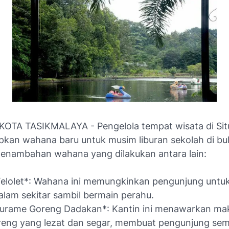
OTA TASIKMALAYA - Pengelola tempat wisata di Si
kan wahana baru untuk musim liburan sekolah di bul
enambahan wahana yang dilakukan antara lain:
Telolet*: Wahana ini memungkinkan pengunjung untu
alam sekitar sambil bermain perahu.
Gurame Goreng Dadakan*: Kantin ini menawarkan ma
eng yang lezat dan segar, membuat pengunjung sem