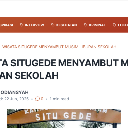
SPIRASI
INTERVIEW
KESEHATAN
KRIMINAL
LOKE
WISATA SITUGEDE MENYAMBUT MUSIM LIBURAN SEKOLAH
TA SITUGEDE MENYAMBUT 
RAN SEKOLAH
RODIANSYAH
d:
22 Jun, 2025
•
0
•
1
min read