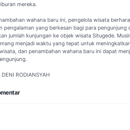
liburan mereka.
ambahan wahana baru ini, pengelola wisata berhar
 pengalaman yang berkesan bagi para pengunjung 
an jumlah kunjungan ke objek wisata Situgede. Musi
mang menjadi waktu yang tepat untuk meningkatka
wisata, dan penambahan wahana baru ini dapat menj
pengunjung.
: DENI RODIANSYAH
omentar