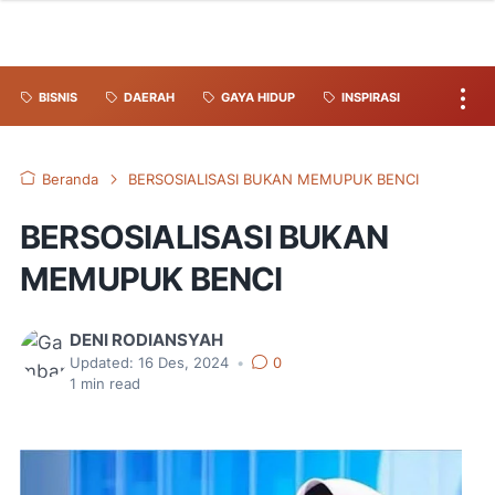
BISNIS
DAERAH
GAYA HIDUP
INSPIRASI
Beranda
BERSOSIALISASI BUKAN MEMUPUK BENCI
BERSOSIALISASI BUKAN
MEMUPUK BENCI
DENI RODIANSYAH
Updated:
16 Des, 2024
•
0
1
min read