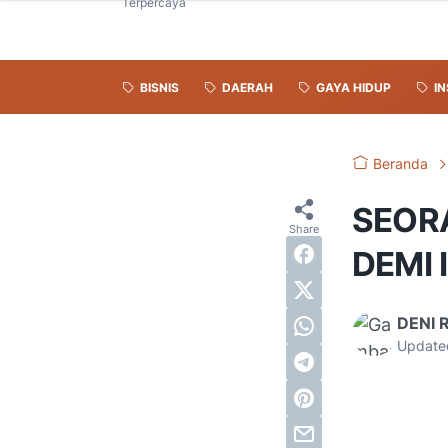
Terpercaya
BISNIS
DAERAH
GAYA HIDUP
IN
Beranda
SEOR
DEMI
DENI 
Update