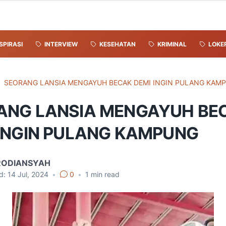
SPIRASI
INTERVIEW
KESEHATAN
KRIMINAL
LOKE
SEORANG LANSIA MENGAYUH BECAK DEMI INGIN PULANG KAM
ANG LANSIA MENGAYUH BE
 INGIN PULANG KAMPUNG
RODIANSYAH
d:
14 Jul, 2024
•
0
•
1
min read