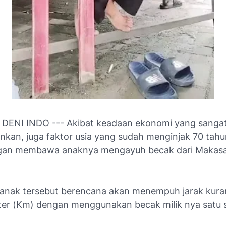
DENI INDO --- Akibat keadaan ekonomi yang sanga
nkan, juga faktor usia yang sudah menginjak 70 tah
gan membawa anaknya mengayuh becak dari Makasa
anak tersebut berencana akan menempuh jarak kuran
ter (Km) dengan menggunakan becak milik nya satu 