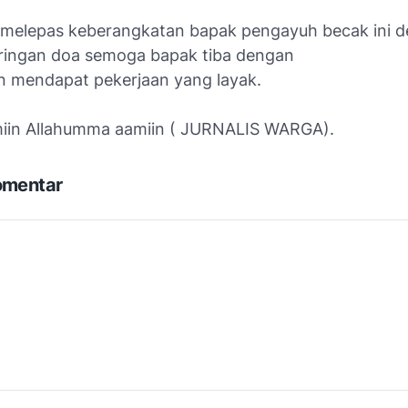
melepas keberangkatan bapak pengayuh becak ini d
iringan doa semoga bapak tiba dengan
n mendapat pekerjaan yang layak.
iin Allahumma aamiin ( JURNALIS WARGA).
omentar