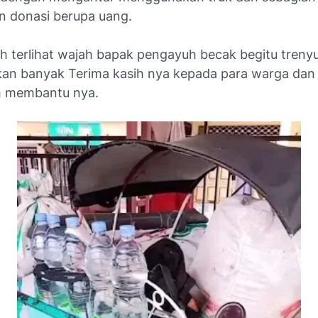
 donasi berupa uang.
ah terlihat wajah bapak pengayuh becak begitu treny
an banyak Terima kasih nya kepada para warga da
h membantu nya.