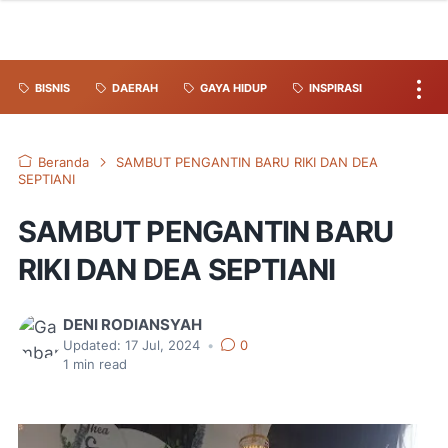
BISNIS
DAERAH
GAYA HIDUP
INSPIRASI
Beranda
SAMBUT PENGANTIN BARU RIKI DAN DEA
SEPTIANI
SAMBUT PENGANTIN BARU
RIKI DAN DEA SEPTIANI
DENI RODIANSYAH
Updated:
17 Jul, 2024
•
0
1
min read