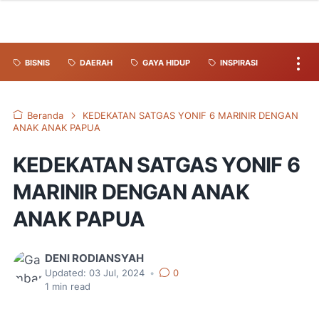
BISNIS
DAERAH
GAYA HIDUP
INSPIRASI
Beranda
KEDEKATAN SATGAS YONIF 6 MARINIR DENGAN
ANAK ANAK PAPUA
KEDEKATAN SATGAS YONIF 6
MARINIR DENGAN ANAK
ANAK PAPUA
DENI RODIANSYAH
Updated:
03 Jul, 2024
•
0
1
min read